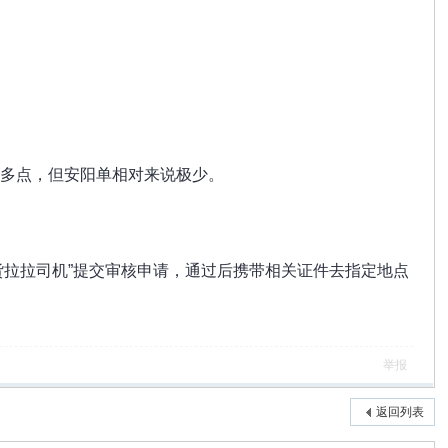
块多点，但安阳单相对来说极少。
货拉拉司机”提交审核申请，通过后携带相关证件去指定地点
举报
返回列表