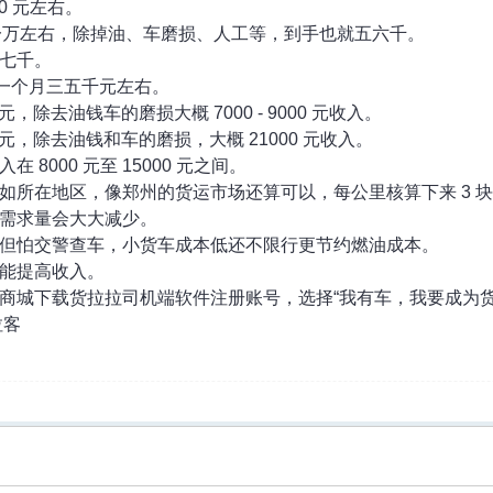
0 元左右。
在一万左右，除掉油、车磨损、人工等，到手也就五六千。
七千。
 元，一个月三五千元左右。
 元，除去油钱车的磨损大概 7000 - 9000 元收入。
00 元，除去油钱和车的磨损，大概 21000 元收入。
8000 元至 15000 元之间。
如所在地区，像郑州的货运市场还算可以，每公里核算下来 3 
需求量会大大减少。
但怕交警查车，小货车成本低还不限行更节约燃油成本。
能提高收入。
商城下载货拉拉司机端软件注册账号，选择“我有车，我要成为
拉客