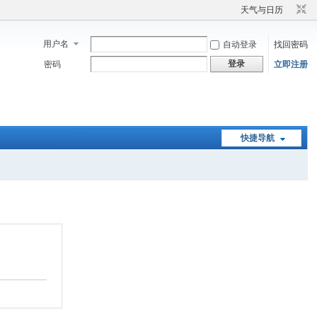
天气与日历
用户名
自动登录
找回密码
登录
密码
立即注册
快捷导航