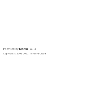
Powered by
Discuz!
X3.4
Copyright © 2001-2021, Tencent Cloud.