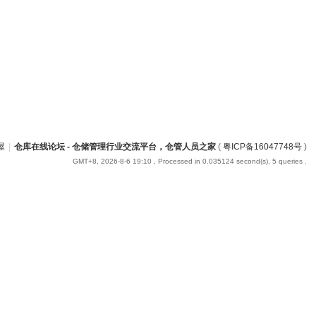
屋
|
仓库在线论坛 - 仓储管理行业交流平台，仓管人员之家
(
粤ICP备16047748号
)
GMT+8, 2026-8-6 19:10
, Processed in 0.035124 second(s), 5 queries .