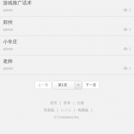
游戏推广话术
admin
0
郑州
admin
0
小辛庄
admin
0
老帅
admin
0
上一页
第1页
下一页
首页
|
登录
|
注册
简易版
|
触屏版
|
电脑版
|
© Comsenz Inc.