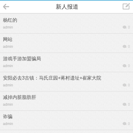
新人报道
杨红的
admin
0
网站
admin
0
游戏手游加盟骗局
admin
0
安阳必去3古镇：马氏庄园+蒋村遗址+崔家大院
admin
0
减掉内脏脂肪肝
admin
0
诈骗
admin
0