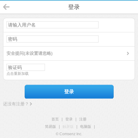
登录
安全提问(未设置请忽略)
点击重新加载
登录
还没有注册？
首页
|
登录
|
注册
简易版
|
触屏版
|
电脑版
|
© Comsenz Inc.