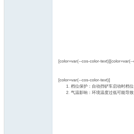
[color=var(--cos-color-text)]
[color=var(
[color=var(--cos-color-text)]
‌档位保护‌：自动挡铲车启动时
‌气温影响‌：环境温度过低可能导