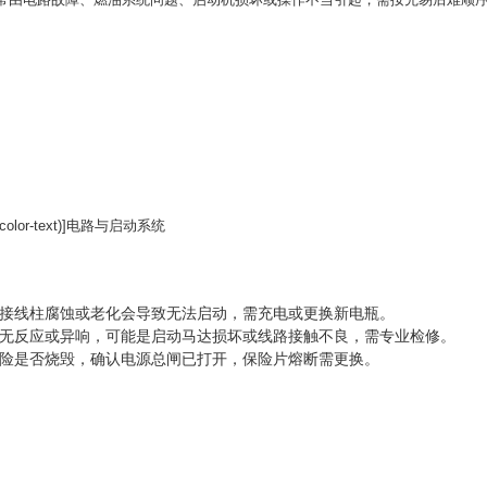
cos-color-text)]电路与启动系统
足、接线柱腐蚀或老化会导致无法启动，需充电或更换新电瓶。
动机无反应或异响，可能是启动马达损坏或线路接触不良，需专业检修。
保险是否烧毁，确认电源总闸已打开，保险片熔断需更换。‌‌‌