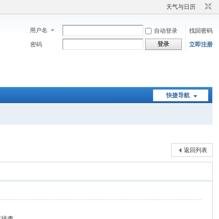
天气与日历
用户名
自动登录
找回密码
登录
密码
立即注册
快捷导航
返回列表
查。‌‌‌