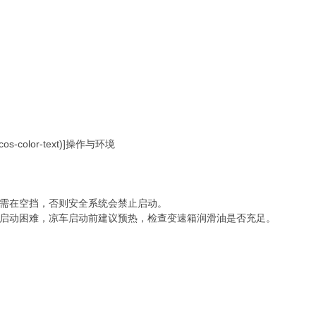
--cos-color-text)]操作与环境
档位需在空挡，否则安全系统会禁止启动。
致启动困难，凉车启动前建议预热，检查变速箱润滑油是否充足。‌‌‌