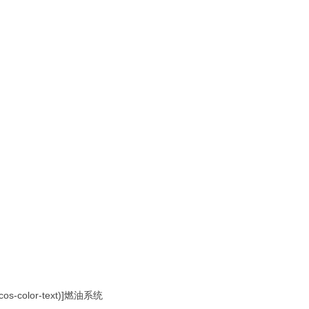
--cos-color-text)]燃油系统