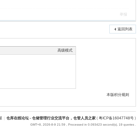
举报
返回列表
高级模式
本版积分规则
屋
|
仓库在线论坛 - 仓储管理行业交流平台，仓管人员之家
(
粤ICP备16047748号
)
GMT+8, 2026-8-9 21:59
, Processed in 0.093423 second(s), 19 queries .