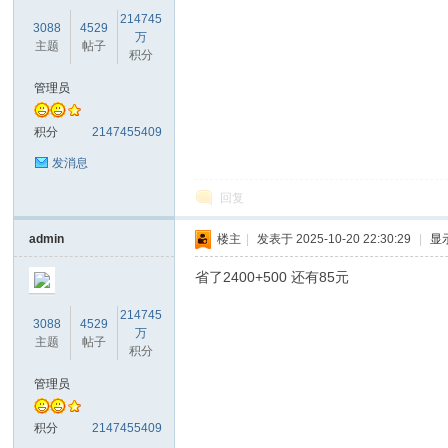
214745
3088
4529
万
主题
帖子
积分
管理员
库
积分
2147455409
发消息
回复
admin
楼主
|
发表于 2025-10-20 22:30:29
|
显
省了2400+500 还有85元
论
214745
3088
4529
万
主题
帖子
积分
管理员
积分
2147455409