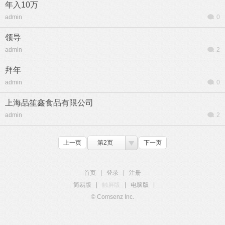
年入10万
admin
0
领导
admin
2
拜年
admin
0
上海品笙鑫食品有限公司
admin
2
上一页
第2页
下一页
首页
|
登录
|
注册
简易版
|
触屏版
|
电脑版
|
© Comsenz Inc.